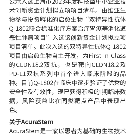
公示入选上海市2023年度科技型中小企业技
术创新资金计划拟立项项目清单。由维亚生
物参与投资孵化的启愈生物“双特异性抗体
Q-1802联合标准化疗方案治疗胃癌等消化道
恶性肿瘤项目”入选该创新资金计划拟立项
项目清单。此次入选的双特异性抗体Q-1802
项目由启愈生物自主开发，为First-In-Class
的CLDN18.2双抗，也是靶向CLDN18.2及
PD-L1双抗系列中首个进入临床阶段的品
种。目前Q-1802在临床中逐步验证了优秀的
安全性及有效性，现已获得积极的Ⅰ期临床数
据，风险获益比在同类靶点产品中表现出
色。
关于AcuraStem
AcuraStem是一家以患者为基础的生物技术