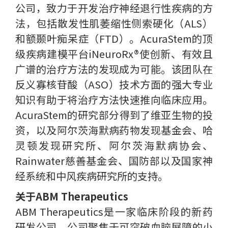
公司，致力于开发治疗神经退行性疾病的方
法，包括散发性肌萎缩性侧索硬化（ALS）
和额颞叶痴呆症（FTD）。AcuraStem的顶
级疾病建模平台iNeuroRx®使创新、有效且
广谱的治疗方法的发现成为可能。该团队在
反义寡核苷酸（ASO）技术方面的强大专业
知识有助于将治疗方法快速推向临床应用。
AcuraStem的研究部分得到了维亚生物的投
资，以及阿尔茨海默病药物发现基金会、哈
灵顿发现研究所、阿尔茨海默病协会、
Rainwater慈善基金会、国防部以及国家神
经系统和中风疾病研究所的支持。
关于ABM Therapeutics
ABM Therapeutics是一家临床阶段的新药
研发公司。公司聚焦于可突破血脑屏障的小