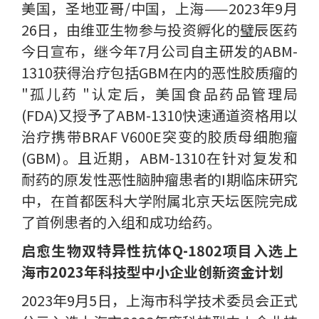
美国，圣地亚哥/中国，上海——2023年9月
26日，由维亚生物参与投资孵化的璧辰医药
今日宣布，继今年7月公司自主研发的ABM-
1310获得治疗包括GBM在内的恶性胶质瘤的
"孤儿药 "认定后，美国食品药品管理局
(FDA)又授予了ABM-1310快速通道资格用以
治疗携带BRAF V600E突变的胶质母细胞瘤
(GBM)。且近期，ABM-1310在针对复发和
耐药的原发性恶性脑肿瘤患者的I期临床研究
中，在首都医科大学附属北京天坛医院完成
了首例患者的入组和成功给药。
启愈生物双特异性抗体Q-1802项目入选上
海市2023年科技型中小企业创新资金计划
2023年9月5日，上海市科学技术委员会正式