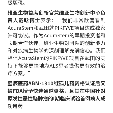
级版税。
维亚生物首席创新官兼维亚生物创新中心负
责人戴晗博士
表示：“我们非常欣喜看到
AcuraStem和武田就PIKFYVE项目达成独家
许可协议。作为AcuraStem的早期投资者和
长期合作伙伴，维亚生物对团队的创新能力
和对疾病生物学的深刻理解充满信心。我们
相信AcuraStem的PIKFYVE项目在武田的支
持下能够更快地为ALS患者提供更有效的治
疗方案。”
璧辰医药ABM-1310继孤儿药资格认证后又
被FDA授予快速通道资格，且其在中国针对
原发性恶性脑肿瘤的I期临床试验首例病人成
功用药