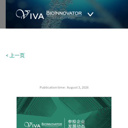
< 上一页
Publication time:
August 3, 2026