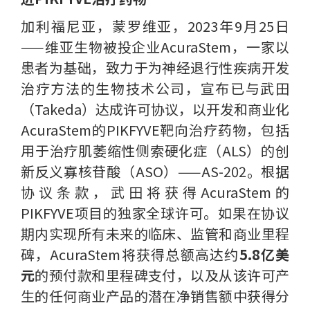
加利福尼亚，蒙罗维亚，2023年9月25日
——维亚生物被投企业AcuraStem，一家以
患者为基础，致力于为神经退行性疾病开发
治疗方法的生物技术公司，宣布已与武田
（Takeda）达成许可协议，以开发和商业化
AcuraStem的PIKFYVE靶向治疗药物，包括
用于治疗肌萎缩性侧索硬化症（ALS）的创
新反义寡核苷酸（ASO）——AS-202。根据
协议条款，武田将获得AcuraStem的
PIKFYVE项目的独家全球许可。如果在协议
期内实现所有未来的临床、监管和商业里程
碑，AcuraStem将获得总额高达约
5.8亿美
元
的预付款和里程碑支付，以及从该许可产
生的任何商业产品的潜在净销售额中获得分