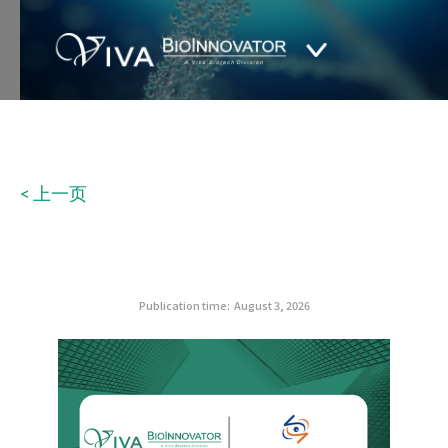
< 上一页
Publication time:
August 3, 2026