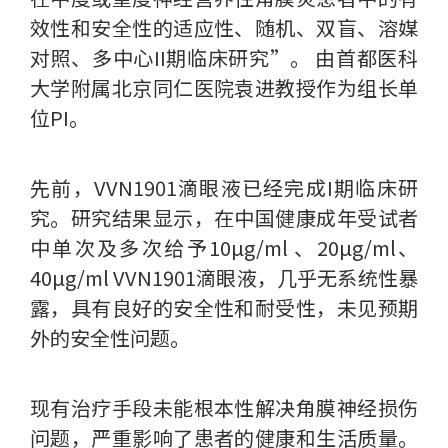
效性和安全性的适应性、随机、双盲、溶媒
对照、多中心II期临床研究”。 由首都医科
大学附属北京同仁医院袁进教授作为组长单
位PI。
先前，VVN1901滴眼液已经完成I期临床研
究。研究结果显示，在中国健康成年受试者
中单次及多次给予10µg/ml 、20µg/ml、
40µg/ml VVN1901滴眼液，几乎无系统性暴
露，具有良好的安全性和耐受性，未见预期
外的安全性问题。
现有治疗手段未能根本性解决角膜神经损伤
问题，严重影响了患者的健康和生活质量。