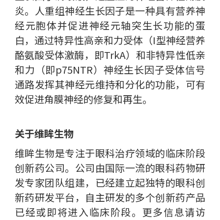
炎。人重组神经生长因子是一种具有营养神
经元胞体并促进神经元轴突生长功能的蛋
白，通过特异性高亲和力受体（I型神经营养
酪氨酸受体激酶，即TrkA）和非特异性低亲
和力（即p75NTR）神经生长因子受体信号
通路发挥其神经元维持和分化的功能，可有
效促进角膜神经的修复和再生。
关于维眸生物
维眸生物是专注于眼科治疗领域的临床阶段
创新药公司。公司由国际一流的眼科药物研
发专家团队组建，已经建立起独特的眼科创
新药研发平台，自主研发的多个创新药产品
已经或即将进入临床阶段。更多信息请访