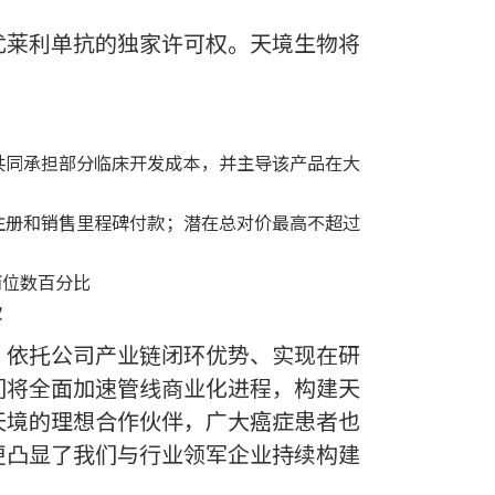
尤莱利单抗的独家许可权。天境生物将
共同承担部分临床开发成本，并主导该产品在大
注册和销售里程碑付款；潜在总对价最高不超过
两位数百分比
款
，依托公司产业链闭环优势、实现在研
们将全面加速管线商业化进程，构建天
天境的理想合作伙伴，广大癌症患者也
更凸显了我们与行业领军企业持续构建