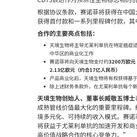
根据协议条款，赛诺菲将获得在中国
获得首付款和一系列里程碑付款，其
合作的主要亮点包括：
天境生物将主导尤莱利单抗在特定癌症
中华区的商业化工作
赛诺菲将向天境生物支付约
3200万欧
2.13亿欧元（约合17亿人民币）
产品商业化后，天境生物将有权获得基
除上述财务条款外，在尤莱利单抗每个
天境生物创始人、董事长臧敬五博士
成熟管线价值最大化的重要里程碑。
境多元化、可持续的收入模式。赛诺
将获益于尤莱利单抗的加速开发和商
高价值战略合作的核心竞争力。”