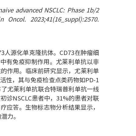
 naive advanced NSCLC: Phase 1b/2
in Oncol. 2023;41(16_suppl):2570.
D73人源化单克隆抗体。CD73在肿瘤细
境中有免疫抑制作用。尤莱利单抗以非
性的作用。临床前研究显示，尤莱利单
活性，其与免疫检查点类药物如PD-1
公布了尤莱利单抗联合特瑞普利单抗一线
在初诊NSCLC患者中，31%的患者对联
有治疗应答。生物标志物分析结果显示，
的潜力。