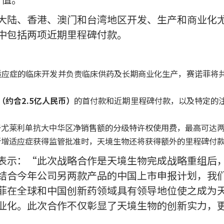
大陆、香港、澳门和台湾地区开发、生产和商业化
中包括两项近期里程碑付款。
适应症的临床开发并负责临床供药及长期商业化生产，赛诺菲将
元（约合2.5亿人民币）
的首付款和近期里程碑付款，以及特定的
于尤莱利单抗大中华区净销售额的分级特许权使用费，最高可达
新增适应症获得监管批准时，天境生物还将获得额外的里程碑付
表示：“此次战略合作是天境生物完成战略重组后
结合今年公司另两款产品的中国上市申报计划，我
菲在全球和中国创新药领域具有领导地位使之成为
业化。此次合作不仅彰显了天境生物的创新实力，