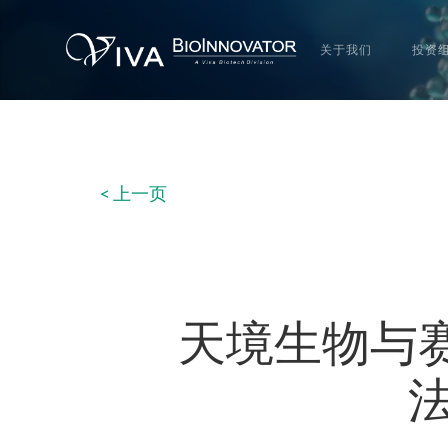
关于我们
投资
< 上一页
天境生物与赛