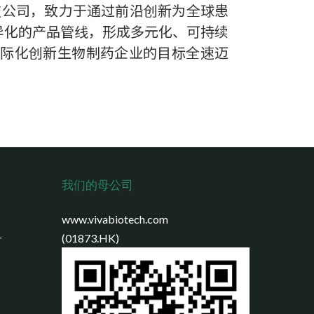
科技公司，致力于通过前沿创新为全球患
异化的产品管线，形成多元化、可持续
国际化创新生物制药企业的目标全速迈
我们的母公司
www.vivabiotech.com
号
(01873.HK)