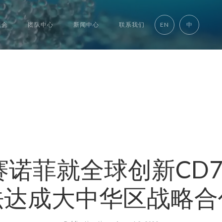
组合
团队中心
新闻中心
联系我们
EN
中
诺菲就全球创新CD
法达成大中华区战略合