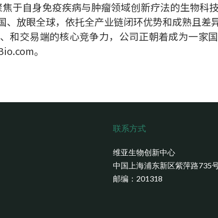
）是一家聚焦于自身免疫疾病与肿瘤领域创新疗法的生物
国、放眼全球，依托全产业链闭环优势和成熟且差
、和交易端的核心竞争力，公司正朝着成为一家
o.com。
联系方式
维亚生物创新中心
中国上海浦东新区紫萍路735
邮编：201318