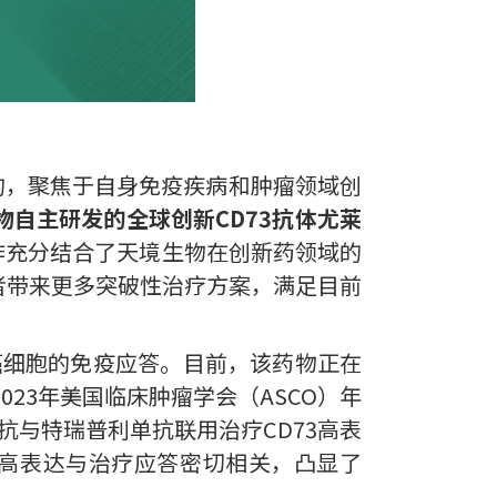
投资的，聚焦于自身免疫疾病和肿瘤领域创
物自主研发的全球创新CD73抗体尤莱
作充分结合了天境生物在创新药领域的
者带来更多突破性治疗方案，满足目前
癌细胞的免疫应答。目前，该药物正在
23年美国临床肿瘤学会（ASCO）年
抗与特瑞普利单抗联用治疗CD73高表
3高表达与治疗应答密切相关，凸显了