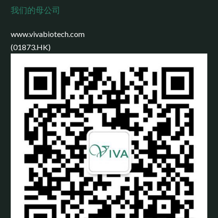
我们的母公司
www.vivabiotech.com
(01873.HK)