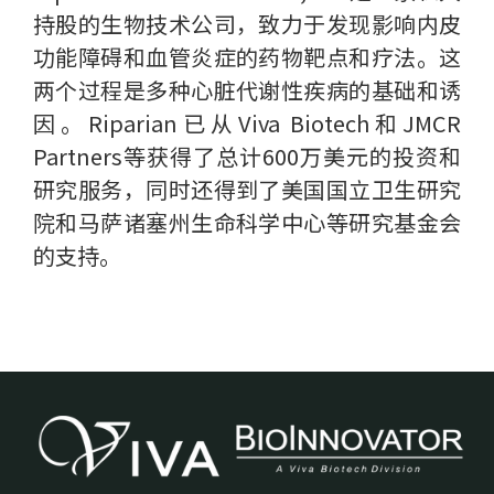
持股的生物技术公司，致力于发现影响内皮
功能障碍和血管炎症的药物靶点和疗法。这
两个过程是多种心脏代谢性疾病的基础和诱
因。Riparian已从Viva Biotech和JMCR
Partners等获得了总计600万美元的投资和
研究服务，同时还得到了美国国立卫生研究
院和马萨诸塞州生命科学中心等研究基金会
的支持。