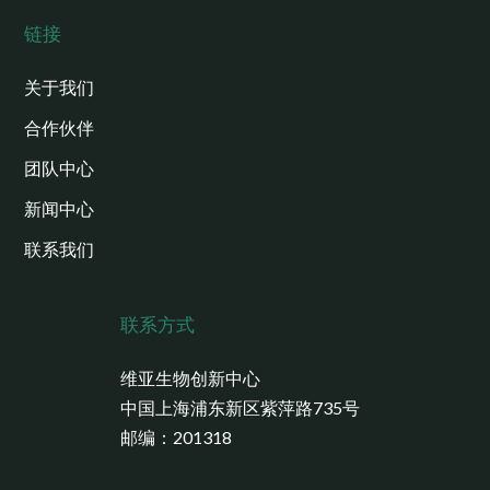
链接
关于我们
合作伙伴
团队中心
新闻中心
联系我们
联系方式
维亚生物创新中心
中国上海浦东新区紫萍路735号
邮编：201318