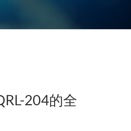
RL-204的全