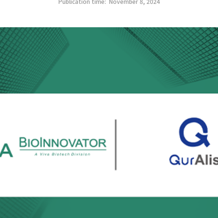
Publication time:
November 8, 2024