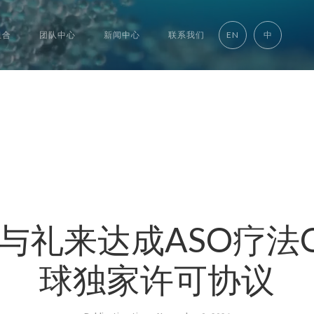
组合
团队中心
新闻中心
联系我们
EN
中
宣布与礼来达成ASO疗法Q
球独家许可协议