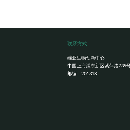
联系方式
维亚生物创新中心
中国上海浦东新区紫萍路735
邮编：201318