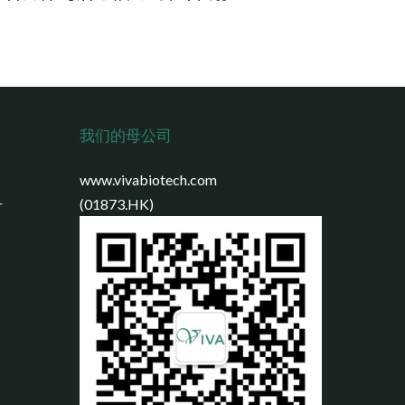
我们的母公司
www.vivabiotech.com
号
(01873.HK)