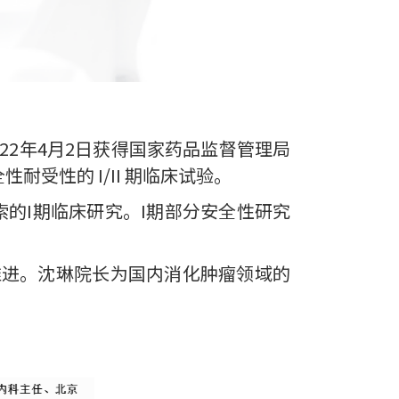
22年4月2日获得国家药品监督管理局
受性的 I/II 期临床试验。
的I期临床研究。I期部分安全性研究
推进。沈琳院长为国内消化肿瘤领域的
。