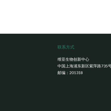
联系方式
维亚生物创新中心
中国上海浦东新区紫萍路735
邮编：201318