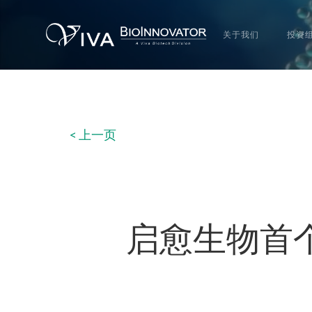
关于我们
投资
< 上一页
启愈生物首个