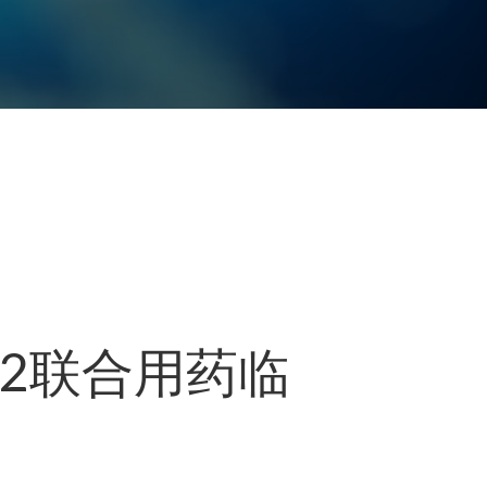
02联合用药临