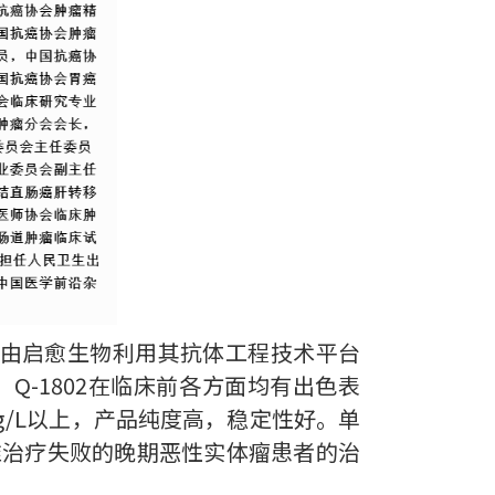
特点。由启愈生物利用其抗体工程技术平台
。Q-1802在临床前各方面均有出色表
4g/L以上，产品纯度高，稳定性好。单
准治疗失败的晚期恶性实体瘤患者的治