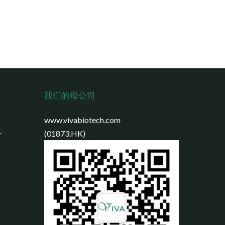
我们的母公司
www.vivabiotech.com
号
(01873.HK)