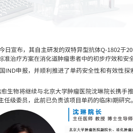
日宣布，其自主研发的双特异型抗体Q-1802于20
准治疗方案在消化道肿瘤患者中的初步疗效和安全性耐
国IND申报，并顺利推进了单药安全性和有效性探索
。
究，启愈生物将继续与北京大学肿瘤医院沈琳院长携手
主任级委员，此前已负责该项目单药的临床I期研究