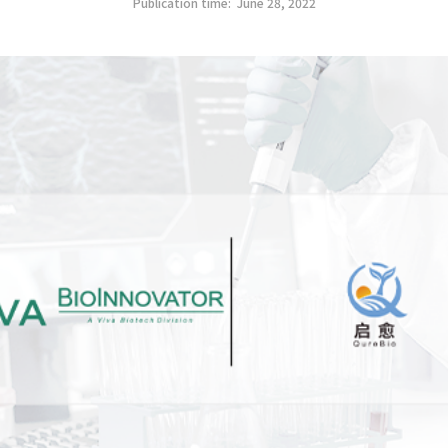
Publication time:
June 28, 2022