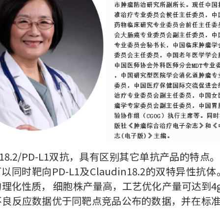
DN18.2/PD-L1双抗，具有区别其它单抗产品的
时靶向PD-L1及Claudin18.2的双特异性抗体
好的理化性质， 细胞株产量高，工艺优化产量可达到
不良反应数据优于同靶点竞品公布的数据，并在标