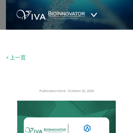
< 上一页
Publication time:
October 18, 2024