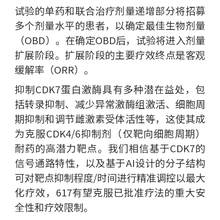
试验的单药和联合治疗剂量递增部分将招募
多个剂量水平的患者，以确定最佳生物剂量
（OBD）。在确定OBD后，试验将进入剂量
扩展阶段。扩展阶段的主要疗效终点是客观
缓解率（ORR）。
抑制CDK7蛋白激酶具有多种潜在益处，包
括转录抑制、减少异常激酶组激活、细胞周
期抑制和调节雌激素受体活性等，这使其成
为克服CDK4/6抑制剂（仅靶向细胞周期）
耐药的高潜力靶点。我们相信基于CDK7的
信号通路特性，以及基于AI设计的分子结构
可对靶点抑制程度/时间进行精准调控以最大
化疗效，617有望克服已批准疗法的重大安
全性和疗效限制。