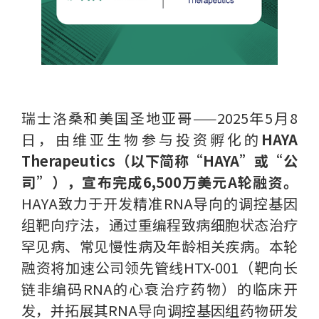
瑞士洛桑和美国圣地亚哥——2025年5月8
日，由维亚生物参与投资孵化的
HAYA
Therapeutics（以下简称“HAYA”或“公
司”），宣布完成6,500万美元A轮融资。
HAYA致力于开发精准RNA导向的调控基因
组靶向疗法，通过重编程致病细胞状态治疗
罕见病、常见慢性病及年龄相关疾病。本轮
融资将加速公司领先管线HTX-001（靶向长
链非编码RNA的心衰治疗药物）的临床开
发，并拓展其RNA导向调控基因组药物研发