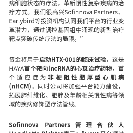
病细胞状态的疗法，革新慢性复杂疾病的治
疗方式。我们很高兴Sofinnova Partners、
Earlybird等投资机构认同我们平台的行业变
革潜力，通过调控基因组中涌现的新型治疗
靶点突破传统疗法的局限。”
资金将用于
启动HTX-001的临床试验
，这是
HAYA
首个靶向lncRNA的心衰治疗药物
，首
个适应症为
非梗阻性肥厚型心肌病
(nHCM)
。同时公司将加强平台能力建设，
拓展肺纤维化、肥胖及年龄相关慢性病等领
域的疾病修饰型疗法管线。
Sofinnova Partners管理合伙人