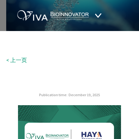
< 上一页
Publication time:
December 19, 2025