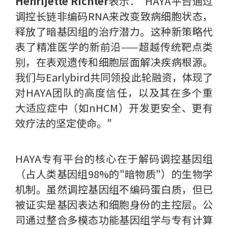
Henrijette Richter
表示："HAYA平台通过
调控长链非编码RNA来改变致病细胞状态，
释放了暗基因组的治疗潜力。这种新策略代
表了精准医学的新前沿——超越传统靶点类
别，在表观遗传和细胞层面解决疾病根源。
我们与Earlybird共同领投此轮融资，体现了
对HAYA团队的高度信任，以及其在多个重
大适应症中（如nHCM）开发更安全、更有
效疗法的坚定使命。"
HAYA专有平台的核心在于解码调控基因组
（占人类基因组98%的"暗物质"）的生物学
机制。虽然调控基因组不编码蛋白质，但已
被证实是基因表达和细胞身份的主控层。公
司通过整合多模态功能基因组学与专有计算