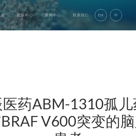
组合
团队中心
新闻中心
联系我们
EN
中
辰医药ABM-1310孤
BRAF V600突变的