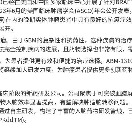
-1310已经在美国和中国多家临床中心开展了针对BRA
3年6月的美国临床肿瘤学会(ASCO)年会公开发表。
瘤等)在内的晚期实体肿瘤患者中具有良好的抗癌疗
展开。
肿瘤。由于GBM的复杂性和抗药性，这种疾病的治
法完全控制疾病的进展，且药物选择也非常有限，
为患者提供更有效和便捷的治疗选择。ABM-131
将继续加大研发力度，为肿瘤患者提供更多创新药
BM）是一家临床阶段的新药研发公司。公司聚焦于可突破
物入脑效率显著提高，有望解决肿瘤脑转移问题。
通过自主研发，构建了丰富的入脑药物研发管线，
ddTM)。