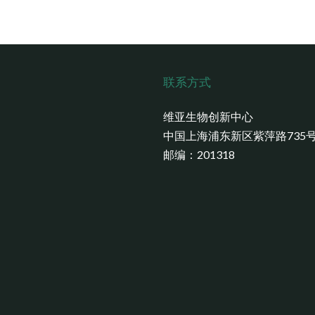
联系方式
维亚生物创新中心
中国上海浦东新区紫萍路735
邮编：201318