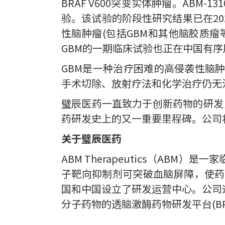
BRAF V600突变实体肿瘤。ABM
验。该试验的阶段性研究结果已在202
性脑肿瘤(包括GBM和其他脑胶质
GBM的一期临床试验也正在中国有序
GBM是一种治疗困难的高侵袭性脑
手术切除、放射疗法和化学治疗仍无
璧辰医药一直致力于创新药物的研发，
药研发史上的又一重要里程碑。公司
关于璧辰医药
ABM Therapeutics（A
子靶向抑制剂可突破血脑屏障，使药
国和中国设立了研发运营中心。公司
分子药物的透脑激酶药物研发平台(BPK