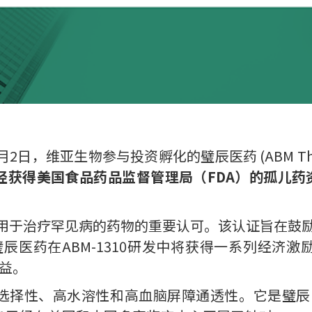
月2日，维亚生物参与投资孵化的璧辰医药 (ABM The
0已经获得美国食品药品监督管理局（FDA）的孤儿
些用于治疗罕见病的药物的重要认可。该认证旨在鼓
医药在ABM-1310研发中将获得一系列经济激励措
获益。
具有高选择性、高水溶性和高血脑屏障通透性。它是璧