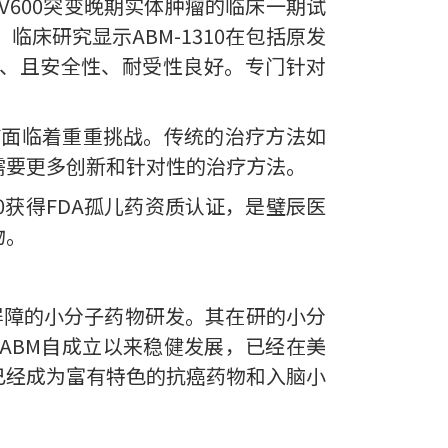
F V600突变晚期实体肿瘤的临床一期试
临床研究显示ABM-1310在包括原发
效、且安全性、耐受性良好。专门针对
疗面临着重重挑战。传统的治疗方法如
需要更多创新和针对性的治疗方法。
0获得FDA孤儿药资质认证，是璧辰医
物。
血脑屏障的小分子药物研发。其在研的小分
ABM自成立以来稳健发展，已经在美
已经成为富有特色的抗癌药物和入脑小