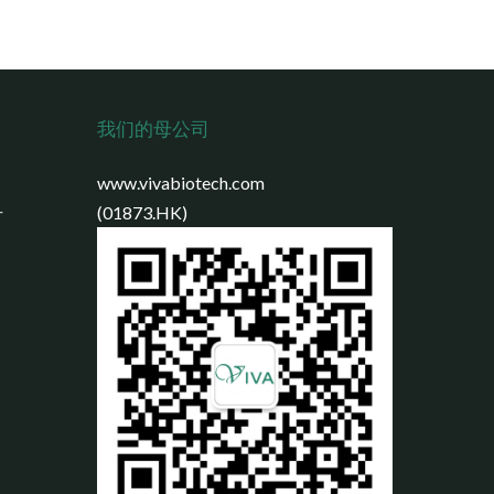
我们的母公司
www.vivabiotech.com
号
(01873.HK)