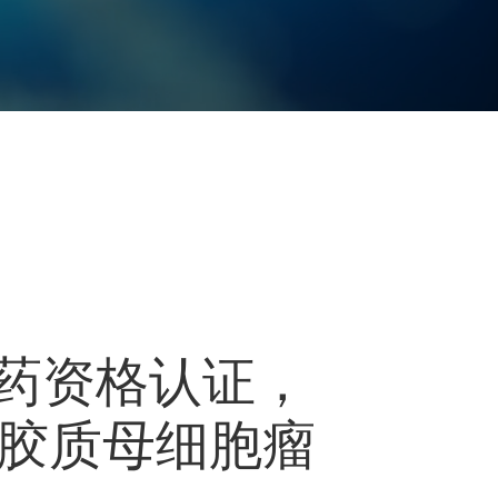
儿药资格认证，
脑胶质母细胞瘤