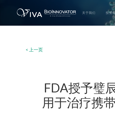
关于我们
投资
< 上一页
FDA授予璧
用于治疗携带