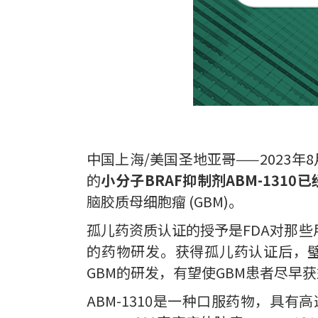
中国上海/美国圣地亚哥——2023年8
的
小分子BRAF抑制剂ABM-131
脑胶质母细胞瘤 (GBM)。
孤儿药资质认证的授予是FDA对那
的药物研发。获得孤儿药认证后，璧辰
GBM的研发，有望使GBM患者尽早
ABM-1310是一种口服药物，