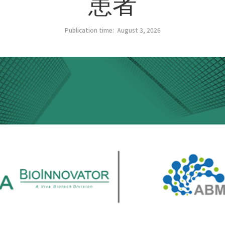
患者
Publication time:
August 3, 2026