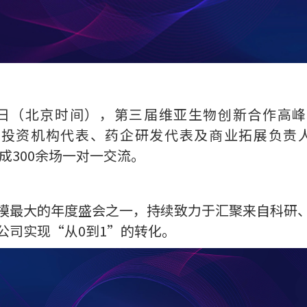
（北京时间），第三届维亚生物创新合作高峰会（Viva Bi
全球投资机构代表、药企研发代表及商业拓展负责人参加
完成300余场一对一交流。
模最大的年度盛会之一，持续致力于汇聚来自科研
公司实现“从0到1”的转化。