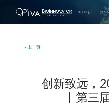
关于我们
投资
< 上一页
创新致远，20
丨第三