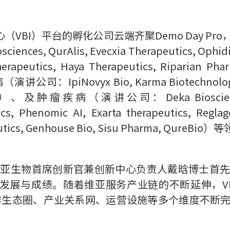
心（VBI）平台的孵化公司云端齐聚Demo Day P
ces, QurAlis, Evecxia Therapeutics, O
s, Haya Therapeutics, Riparian Pharmace
IpiNovyx Bio, Karma Biotechnologies, D
ement）、及肿瘤疾病（演讲公司：Deka Biosciences,
ics, Phenomic AI, Exarta therapeutics, Regla
peutics, Genhouse Bio, Sisu Pharma, QureBio
 Day，维亚生物首席创新官兼创新中心负责人戴晗博
的发展与成绩。随着维亚服务产业链的不断延伸，V
、合作生态圈、产业关系网、运营设施等多个维度不断