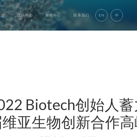
组合
团队中心
新闻中心
联系我们
EN
中
22 Biotech创始
届维亚生物创新合作高