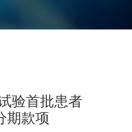
B临床试验首批患者
分期款项