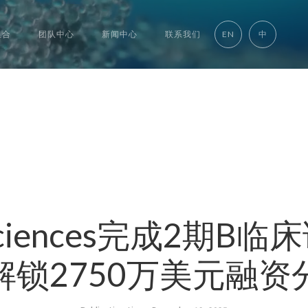
组合
团队中心
新闻中心
联系我们
EN
中
Biosciences完成2期
解锁2750万美元融资