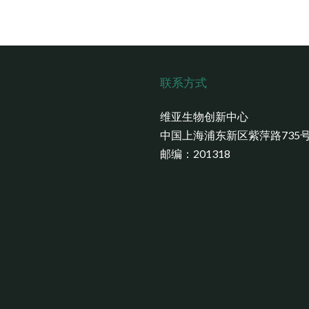
联系方式
维亚生物创新中心
中国上海浦东新区紫萍路735
邮编：201318