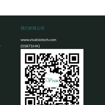
我们的母公司
www.vivabiotech.com
号
(01873.HK)