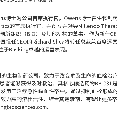
 Owens博士为公司首席执行官。
Owens博士在生物
eutics的首席执行官，并创立并领导Millendo The
新组织（BIO）及其他机构的董事。作为新任CEO
直担任CEO的Richard Shea将转任总裁兼首
Basking卓越的运营表现。
s是一家临床阶段的生物制药公司，致力于改变危及生命的血
患者能够获得及时救治。其核心候选药物BB-031
发用于治疗急性缺血性卒中。通过抑制血栓形成
性强、效力高的溶栓活性，结合其逆转剂，有望让更
iosciences.com。