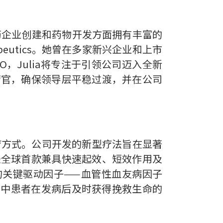
制药企业创建和药物开发方面拥有丰富的
rapeutics。她曾在多家新兴企业和上市
，Julia将专注于引领公司迈入全新
席运营官，确保领导层平稳过渡，并在公司
栓治疗方式。公司开发的新型疗法旨在显著
是全球首款兼具快速起效、短效作用及
的关键驱动因子——血管性血友病因子
多卒中患者在发病后及时获得挽救生命的