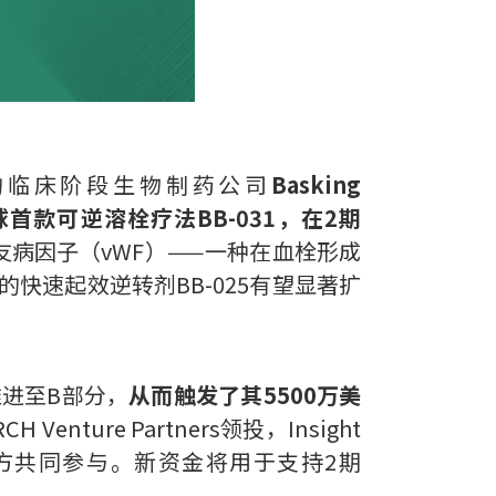
化的临床阶段生物制药公司
Basking
全球首款可逆溶栓疗法BB-031，在2期
血友病因子（vWF）——一种在血栓形成
快速起效逆转剂BB-025有望显著扩
推进至B部分，
从而触发了其5500万美
nture Partners领投，Insight
res及其他投资方共同参与。新资金将用于支持2期