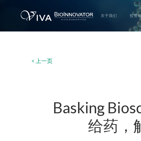
关于我们
投资
< 上一页
Basking 
给药，