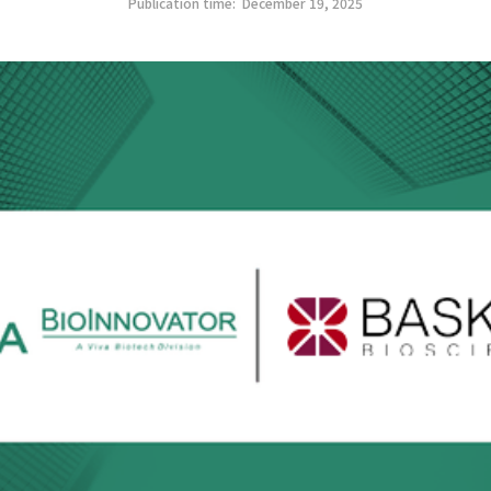
Publication time:
December 19, 2025