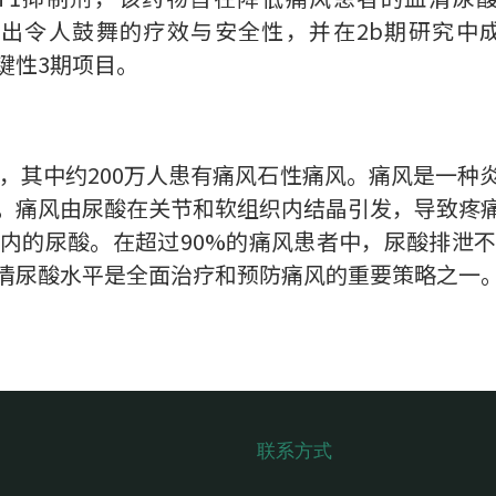
究中已展示出令人鼓舞的疗效与安全性，并在2b期研
d的关键性3期项目。
风，其中约200万人患有痛风石性痛风。痛风是一
。痛风由尿酸在关节和软组织内结晶引发，导致疼
内的尿酸。在超过90%的痛风患者中，尿酸排泄
清尿酸水平是全面治疗和预防痛风的重要策略之一
联系方式