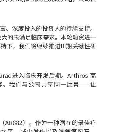
富、深度投入的投资人的持续支持。
在巨大的未满足临床需求。本轮融资进一
支持下，我们将继续推进III期关键性研
urad进入临床开发后期。Arthrosi高
案。我们与公司共享同一愿景——让
nurad（AR882）。作为一种潜在的最佳疗
酸水平、减少发作以及溶解痛风石。