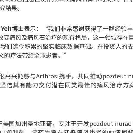
研究结果。
 Yeh博士
表示：“我们非常感谢获得了一群经验丰
，旨在改变痛风及痛风石治疗的现有格局，这一领域存
潜力以及我们迄今积累的坚实临床数据基础。在投资人的
义的疗法带给全球患者。”
高兴能够与Arthrosi携手，共同推动pozdeutin
坚信其有能力交付潜在同类最佳的痛风治疗方
 Inc.总部位于美国加州圣地亚哥，专注于开发pozdeuti
AT1抑制剂，该药物旨在降低痛风患者的血清尿