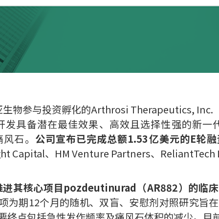
参与投资孵化的Arthrosi Therapeutics, In
发具备潜在最佳效果、高效且选择性强的新一代
痛风石。
公司宣布已完成总额1.53亿美元的E轮
ght Capital、HM Venture Partners、Relian
进其核心项目pozdeutinurad（AR882）的
项为期12个月的随机、双盲、安慰剂对照研究旨在评估p
要终点包括急性发作频率及痛风石体积的减少。目前两