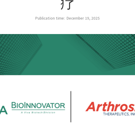
疗
Publication time:
December 19, 2025