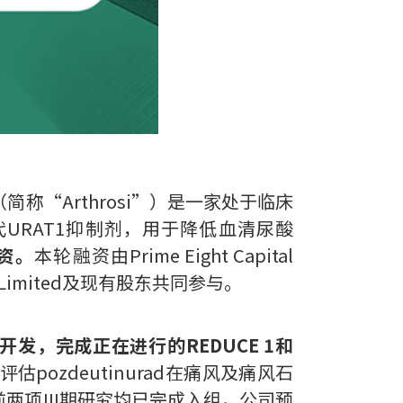
c.（简称“Arthrosi”）是一家处于临床
URAT1抑制剂，用于降低血清尿酸
融资。
本轮融资由Prime Eight Capital
tTech Limited及现有股东共同参与。
临床开发，完成正在进行的REDUCE 1和
ozdeutinurad在痛风及痛风石
项III期研究均已完成入组，公司预