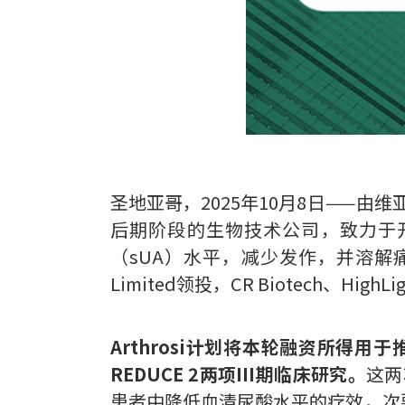
圣地亚哥，2025年10月8日——由维亚生物
后期阶段的生物技术公司，致力于开
（sUA）水平，减少发作，并溶解
Limited领投，CR Biotech、HighLi
Arthrosi计划将本轮融资所得用于推
REDUCE 2两项III期临床研究。
这两
患者中降低血清尿酸水平的疗效，次