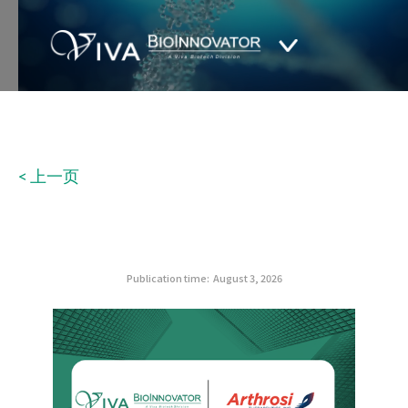
< 上一页
Publication time:
August 3, 2026