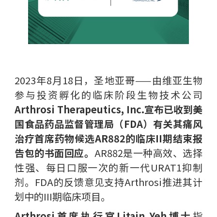
2023年8月18日，圣地亚哥——由维亚生物
参与投资孵化的临床阶段生物技术公司
Arthrosi Therapeutics, Inc.宣布已收到美
国食品药品监督管理局（FDA）有关其痛风
治疗首席药物候选AR882的临床II期结束报
告包的书面回应。
AR882是一种高效、选择
性强、每日口服一次的新一代URAT1抑制
剂。FDA的反馈意见支持Arthrosi推进其计
划中的III期临床项目。
Arthrosi首席执行官Litain Yeh博士
指