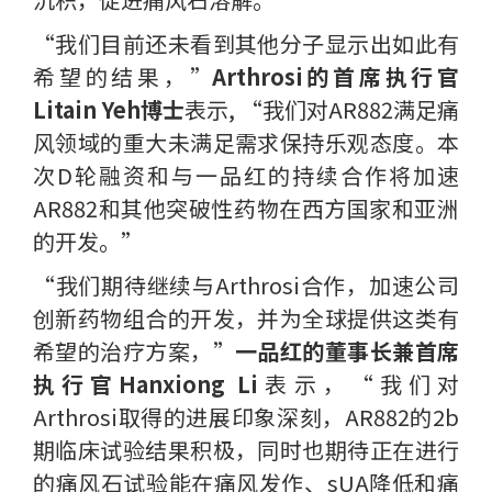
“我们目前还未看到其他分子显示出如此有
希望的结果，”
Arthrosi的首席执行官
Litain Yeh博士
表示, “我们对AR882满足痛
风领域的重大未满足需求保持乐观态度。本
次D轮融资和与一品红的持续合作将加速
AR882和其他突破性药物在西方国家和亚洲
的开发。”
“我们期待继续与Arthrosi合作，加速公司
创新药物组合的开发，并为全球提供这类有
希望的治疗方案，”
一品红的董事长兼首席
执行官Hanxiong Li
表示，“我们对
Arthrosi取得的进展印象深刻，AR882的2b
期临床试验结果积极，同时也期待正在进行
的痛风石试验能在痛风发作、sUA降低和痛