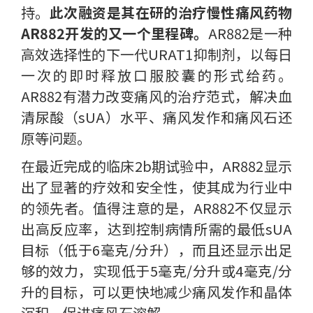
持。
此次融资是其在研的治疗慢性痛风药物
AR882开发的又一个里程碑。
AR882是一种
高效选择性的下一代URAT1抑制剂，以每日
一次的即时释放口服胶囊的形式给药。
AR882有潜力改变痛风的治疗范式，解决血
清尿酸（sUA）水平、痛风发作和痛风石还
原等问题。
在最近完成的临床2b期试验中，AR882显示
出了显著的疗效和安全性，使其成为行业中
的领先者。值得注意的是，AR882不仅显示
出高反应率，达到控制病情所需的最低sUA
目标（低于6毫克/分升），而且还显示出足
够的效力，实现低于5毫克/分升或4毫克/分
升的目标，可以更快地减少痛风发作和晶体
沉积，促进痛风石溶解。