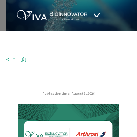
< 上一页
Publication time:
August 3, 2026