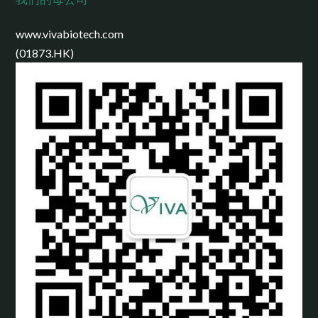
www.vivabiotech.com
(01873.HK)