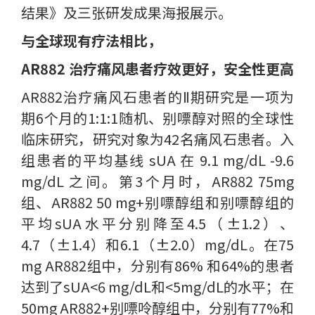
结果》及三张研发成果海报展示。
与全球现有疗法相比，
AR882 治疗痛风患者疗效更好，安全性更高
AR882治疗痛风石患者的Ⅱ期研究是一项为
期6个月的1:1:1随机、别嘌醇对照的全球性
临床研究，研究对象为42名痛风石患者。入
组患者的平均基线 sUA 在 9.1 mg/dL -9.6
mg/dL 之间。第3个月时，AR882 75mg
组、AR882 50 mg+别嘌醇组和别嘌醇组的
平均sUA水平分别降至4.5（±1.2）、
4.7（±1.4）和6.1（±2.0）mg/dL。在75
mg AR882组中，分别有86% 和64%的患者
达到了sUA<6 mg/dL和<5mg/dL的水平；在
50mg AR882+别嘌呤醇组中，分别有77%和