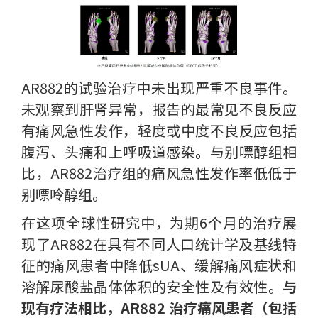
AR882的试验治疗中未出现严重不良事件。
未观察到肝肾异常，报告的最常见不良反应
有痛风急性发作，轻度或中度不良反应包括
腹泻、头痛和上呼吸道感染。与别嘌醇组相
比，AR882治疗组的痛风急性发作率低低于
别嘌呤醇组。
在这项全球性研究中，为期6个月的治疗展
现了AR882在具有不同人口统计学及基线特
征的痛风患者中降低sUA、缓解痛风症状和
溶解尿酸盐晶体体积的安全性及有效性。
与
现有疗法相比，AR882 治疗痛风患者（包括