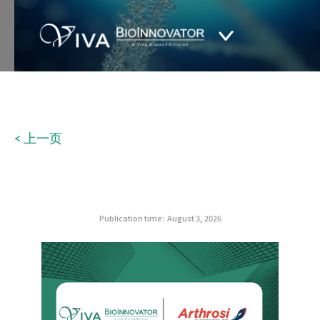
< 上一页
Publication time:
August 3, 2026