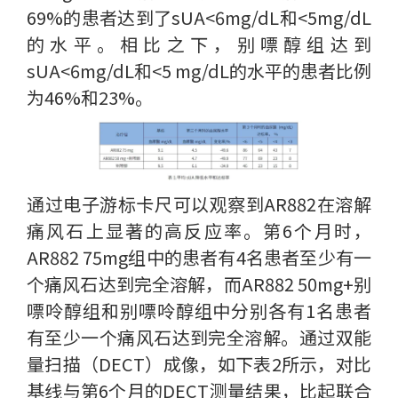
69%的患者达到了sUA<6mg/dL和<5mg/dL
的水平。相比之下，别嘌醇组达到
sUA<6mg/dL和<5 mg/dL的水平的患者比例
为46%和23%。
通过电子游标卡尺可以观察到AR882在溶解
痛风石上显著的高反应率。第6个月时，
AR882 75mg组中的患者有4名患者至少有一
个痛风石达到完全溶解，而AR882 50mg+别
嘌呤醇组和别嘌呤醇组中分别各有1名患者
有至少一个痛风石达到完全溶解。通过双能
量扫描（DECT）成像，如下表2所示，对比
基线与第6个月的DECT测量结果，比起联合