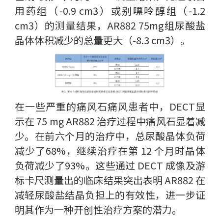
用药组（-0.9 cm3）或别嘌呤醇组（-1.2
cm3）的测量结果，AR882 75mg组尿酸盐
晶体体积减少的总量更大（-8.3 cm3）。
在一些严重的痛风石痛风患者中，DECT显
示在 75 mg AR882 治疗过程中痛风石显着减
少。在前六个月的治疗中，总尿酸晶体负荷
减少了68%，继续治疗在第 12 个月时晶体
负荷减少了93%。这些通过 DECT 成像及游
标卡尺测量出的临床结果突出表明 AR882 在
减轻尿酸盐结晶负担上的有效性，进一步证
明其作为一种开创性治疗方案的潜力。