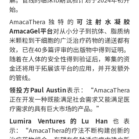
始。
AmacaThera独特的
可注射水凝胶
AmacaGel平台
对从小分子到抗体、脂质纳
米颗粒到干细胞的广泛治疗药物的递送都有
效，已在40多篇评审的出版物中得到证明。
随着在人体的安全性得到验证后，筹集的资
金还将用于拓展该平台的应用，并开发额外
的管线。
领投方Paul Austin
表示：“AmacaThera
正在开发一种既能满足社会需求又能满足医
疗需求的具有巨大市场的产品。”
Lumira Ventures的Lu Han
也表
示：“AmacaThera的疗法不断构建创新的