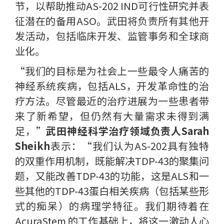
节，以帮助推动AS-202 IND可行性研究并表
征潜在的备用ASO。武田将负责所有其他开
发活动，包括临床开发、监管事务和全球商
业化。
“我们的目标是为社会上一些最令人痛苦的
神经系统疾病，包括ALS，开发革命性的治
疗方法。尽管最近的治疗进展为一些患者带
来了新希望，但仍然有大量需求未得到满
足，”
武田神经科学治疗领域负责人Sarah
Sheikh
表示：“我们认为AS-202具有独特
的双重作用机制，既能解决TDP-43的聚集问
题，又能改善TDP-43的功能，这是ALS和一
些其他的TDP-43蛋白相关疾病（包括某些形
式的痴呆）的病理学特征。我们期待着在
AcuraStem 的工作基础上，将这一激动人心