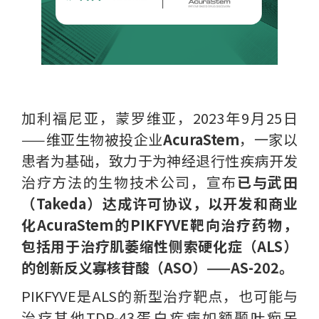
加利福尼亚，蒙罗维亚，2023年9月25日
——维亚生物被投企业
AcuraStem
，一家以
患者为基础，致力于为神经退行性疾病开发
治疗方法的生物技术公司，宣布
已与武田
（Takeda）达成许可协议，以开发和商业
化AcuraStem的PIKFYVE靶向治疗药物，
包括用于治疗肌萎缩性侧索硬化症（ALS）
的创新反义寡核苷酸（ASO）——AS-202。
PIKFYVE是ALS的新型治疗靶点，也可能与
治疗其他TDP-43蛋白疾病如额颞叶痴呆