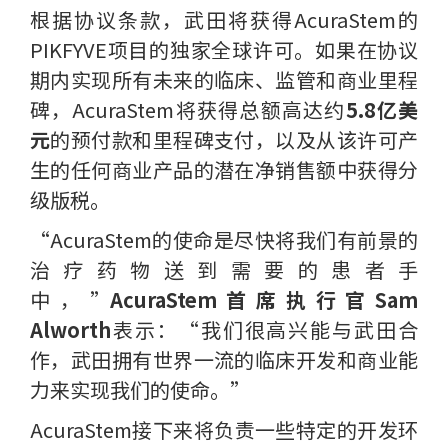
根据协议条款，武田将获得AcuraStem的
PIKFYVE项目的独家全球许可。如果在协议
期内实现所有未来的临床、监管和商业里程
碑，AcuraStem将获得总额高达约
5.8亿美
元
的预付款和里程碑支付，以及从该许可产
生的任何商业产品的潜在净销售额中获得分
级版税。
“AcuraStem的使命是尽快将我们有前景的
治疗药物送到需要的患者手
中，”
AcuraStem首席执行官Sam
Alworth
表示：“我们很高兴能与武田合
作，武田拥有世界一流的临床开发和商业能
力来实现我们的使命。”
AcuraStem接下来将负责一些特定的开发环