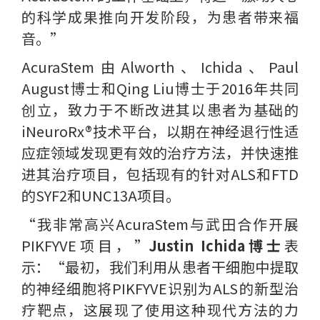
的科学成果推向开发阶段，为患者带来福
音。”
AcuraStem由Alworth、Ichida、Paul
August博士和Qing Liu博士于2016年共同
创立，致力于不断改进其以患者为基础的
iNeuroRx®技术平台，以期在神经退行性适
应症领域发现更有效的治疗方法，并快速推
进其治疗项目，包括现有的针对ALS和FTD
的SYF2和UNC13A项目。
“我非常高兴AcuraStem与武田合作开展
PIKFYVE项目，”
Justin Ichida博士
表
示：“最初，我们利用从患者干细胞中提取
的神经细胞将PIKFYVE识别为ALS的新型治
疗靶点，这展现了使用这种现代方法的力