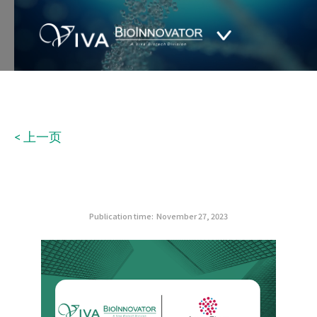
< 上一页
Publication time:
November 27, 2023