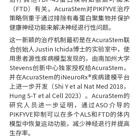
（FTD）有关。AcuraStem对PIKFYVE治疗
策略侧重于通过排除有毒蛋白聚集物并保护
健康神经功能来解决神经退行性问题。
这一新颖的治疗机制最初是在AcuraStem联
合创始人Justin Ichida博士的实验室中，使
用患者源性疾病模型发现的，由南加州大学
Stevens创新中心独家授权给AcuraStem，
并在AcuraStem的iNeuroRx®疾病建模平台
上进一步开发（Shi Y et al Nat Med 2018，
Hung S-T et al Cell 2023）。AcuraStem的
研究人员进一步证明，通过ASO介导的
PIKFYVE抑制可以在多个ALS和FTD的体内
模型中恢复运动功能，减少神经退行并提高
生存率。