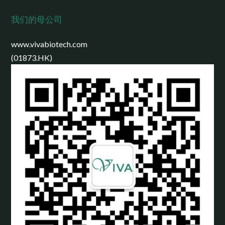
我们的母公司
www.vivabiotech.com
(01873.HK)