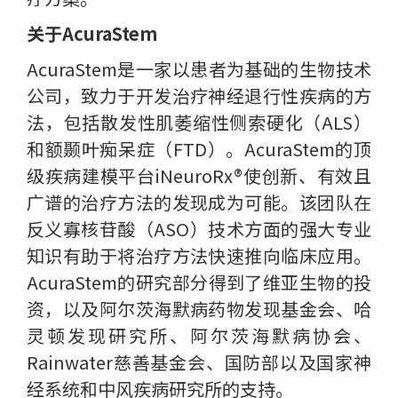
关于AcuraStem
AcuraStem是一家以患者为基础的生物技术
公司，致力于开发治疗神经退行性疾病的方
法，包括散发性肌萎缩性侧索硬化（ALS）
和额颞叶痴呆症（FTD）。AcuraStem的顶
级疾病建模平台iNeuroRx®使创新、有效且
广谱的治疗方法的发现成为可能。该团队在
反义寡核苷酸（ASO）技术方面的强大专业
知识有助于将治疗方法快速推向临床应用。
AcuraStem的研究部分得到了维亚生物的投
资，以及阿尔茨海默病药物发现基金会、哈
灵顿发现研究所、阿尔茨海默病协会、
Rainwater慈善基金会、国防部以及国家神
经系统和中风疾病研究所的支持。