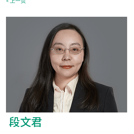
< 上一页
段文君