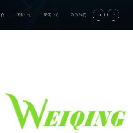
组合
团队中心
新闻中心
联系我们
EN
中