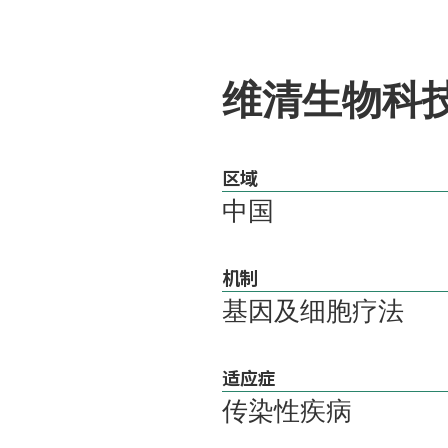
维清生物科技 W
区域
中国
机制
基因及细胞疗法
适应症
传染性疾病