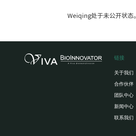
Weiqing处于未公开状态
链接
关于我们
合作伙伴
团队中心
新闻中心
联系我们