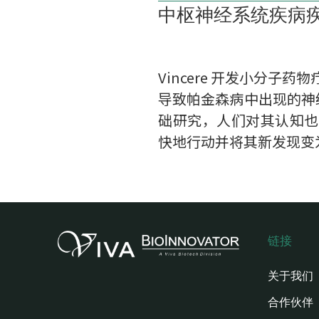
中枢神经系统疾病
Vincere 开发小分
导致帕金森病中出现的神经
础研究，人们对其认知也在不断
快地行动并将其新发现变
链接
关于我们
合作伙伴