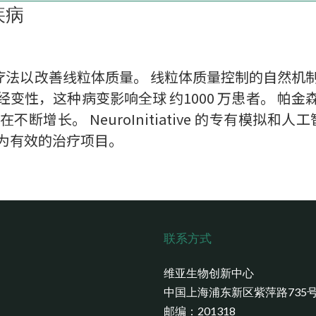
疾病
子药物疗法以改善线粒体质量。 线粒体质量控制的自然
变性，这种病变影响全球 约1000 万患者。 帕
增长。 NeuroInitiative 的专有模拟和人工智
为有效的治疗项目。
联系方式
维亚生物创新中心
中国上海浦东新区紫萍路735
邮编：201318