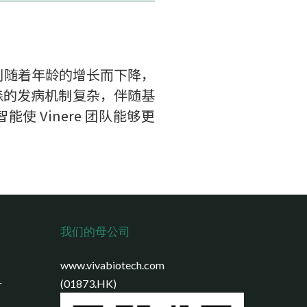
机制随着年龄的增长而下降，
金森的发病机制复杂，伴随基
能使 Vinere 团队能够更
我们的母公司
www.vivabiotech.com
号
(01873.HK)