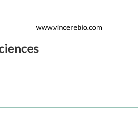
www.vincerebio.com
ciences