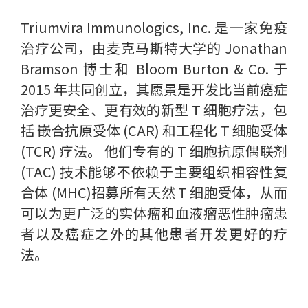
Triumvira Immunologics, Inc. 是一家免疫
治疗公司，由麦克马斯特大学的 Jonathan
Bramson 博士和 Bloom Burton & Co. 于
2015 年共同创立，其愿景是开发比当前癌症
治疗更安全、更有效的新型 T 细胞疗法，包
括 嵌合抗原受体 (CAR) 和工程化 T 细胞受体
(TCR) 疗法。 他们专有的 T 细胞抗原偶联剂
(TAC) 技术能够不依赖于主要组织相容性复
合体 (MHC)招募所有天然 T 细胞受体，从而
可以为更广泛的实体瘤和血液瘤恶性肿瘤患
者以及癌症之外的其他患者开发更好的疗
法。