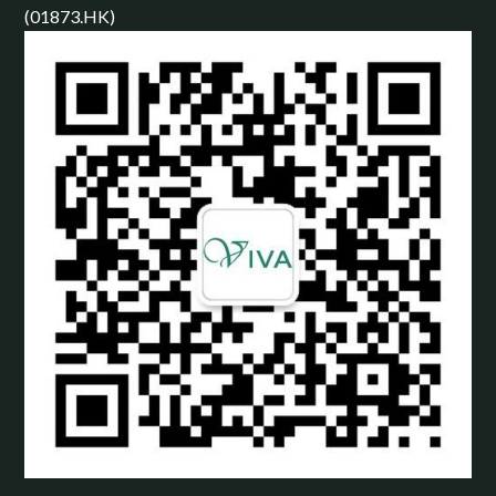
(01873.HK)