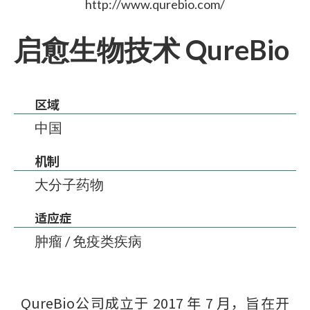
http://www.qurebio.com/
启愈生物技术 QureBio
区域
中国
机制
大分子药物
适应症
肿瘤 / 免疫类疾病
QureBio公司成立于 2017 年 7 月，旨在开