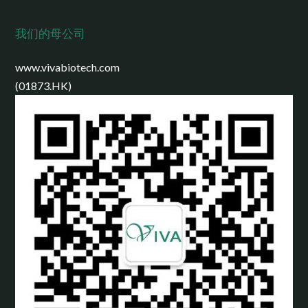
我们的母公司
www.vivabiotech.com
(01873.HK)