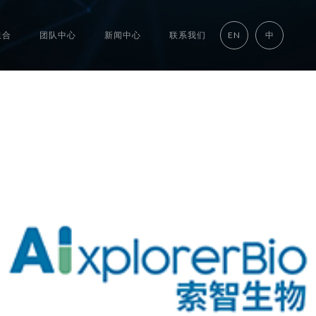
组合
团队中心
新闻中心
联系我们
EN
中