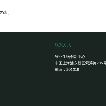
开状态。
联系方式
维亚生物创新中心
中国上海浦东新区紫萍路735
邮编：201318