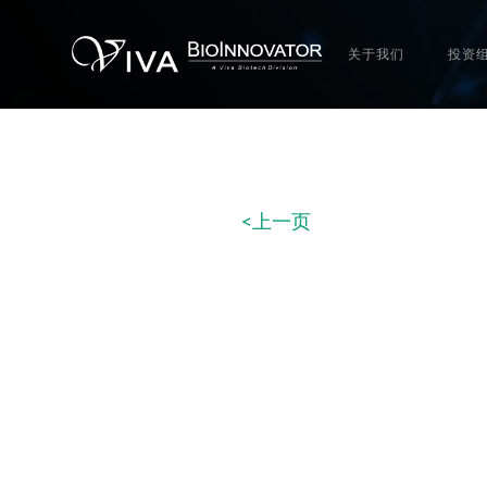
关于我们
投资
<上一页