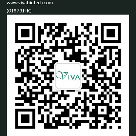
www.vivabiotech.com
(01873.HK)