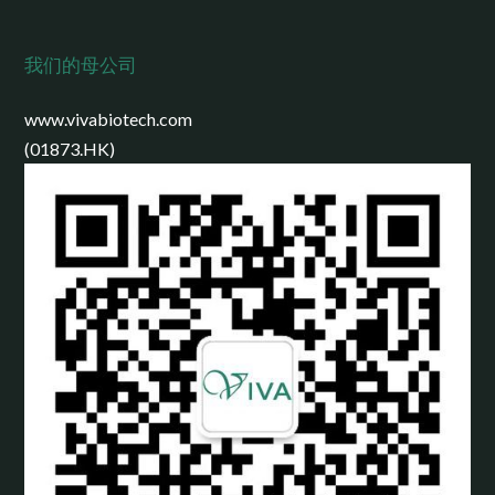
我们的母公司
www.vivabiotech.com
(01873.HK)