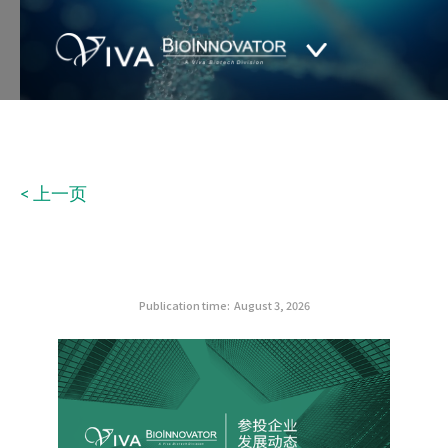
< 上一页
Publication time:
August 3, 2026