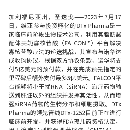
加利福尼亚州，圣迭戈——2023年7月17
日，维亚参与投资孵化的DTx Pharma是一
家临床前阶段生物技术公司，利用其脂肪酸
配体共轭寡核苷酸（FALCON™）平台解决
寡核苷酸疗法的递送挑战，其宣布与诺华达
成收购协议。根据双方协议条款，诺华将支
付5亿美元的预付款，并在完成预先指定的
里程碑后额外支付最多5亿美元。FALCON平
台能够将小干扰RNA（siRNA）治疗药物输
送到肝脏以外的组织并发挥其活性，从而增
强siRNA药物的生物分布和细胞摄取。DTx
Pharma的领先管线DTx-1252目前正在进行
临床前开发，并获得FDA孤儿药资格认定，
用于治疗1A型腓骨肌萎缩症（CMT1A）。