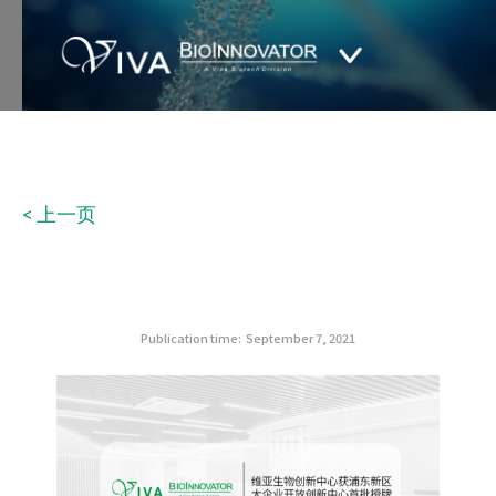
< 上一页
Publication time:
September 7, 2021