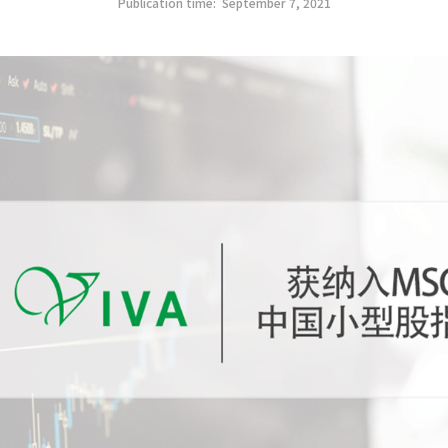
Publication time:
September 7, 2021