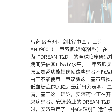
马萨诸塞州，剑桥/中国，上海—
ANJ900（二甲双胍迟释剂型）
为“DREAM-T2D”的全球临床研
期间评估其HbA1c水平。二甲双
原因是肾功能损伤使这些患者不能及
由于不能使用二甲双胍这一基石药物
低血糖症的风险。最新研究表明，二
露。基于这一理论，安济药业正在开
尿病患者。安济药业的 DREAM-
时，安济采用了“中心-辐射”运作