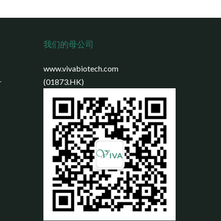
我们的母公司
www.vivabiotech.com
号
(01873.HK)