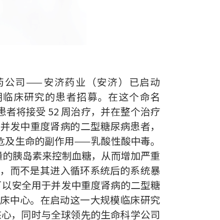
药公司——安济药业（安济）已启动
三期临床研究的患者招募。在这个命名
患者将接受 52 周治疗，并在整个治疗
于并发中重度肾病的二型糖尿病患者，
危及生命的副作用——乳酸性酸中毒。
量的胰岛素来控制血糖，从而增加严重
露，而不是其进入循环系统后的系统暴
可以安全用于并发中重度肾病的二型糖
家临床中心。在启动这一大规模临床研究
核心，同时与全球领先的生命科学公司