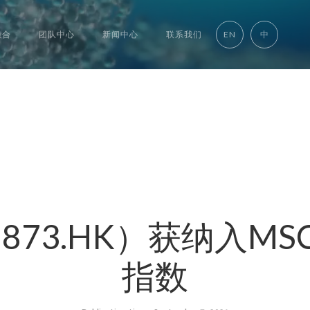
组合
团队中心
新闻中心
联系我们
EN
中
873.HK）获纳入MS
指数