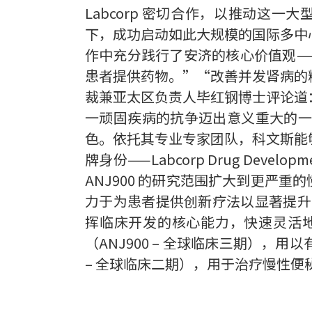
Labcorp 密切合作，以推动这一
下，成功启动如此大规模的国际多中
作中充分践行了安济的核心价值观—
患者提供药物。”“改善并发肾病的糖
裁兼亚太区负责人毕红钢博士评论道
一顽固疾病的抗争迈出意义重大的一
色。依托其专业专家团队，科文斯能
牌身份——Labcorp Drug De
ANJ900 的研究范围扩大到更严
力于为患者提供创新疗法以显著提升生
挥临床开发的核心能力，快速灵活
（ANJ900 – 全球临床三期），用
– 全球临床二期），用于治疗慢性便秘。更