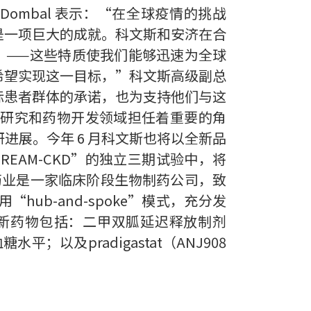
Dombal 表示：“在全球疫情的挑战
是一项巨大的成就。科文斯和安济在合
’——这些特质使我们能够迅速为全球
有希望实现这一目标，”科文斯高级副总
标患者群体的承诺，也为支持他们与这
床研究和药物开发领域担任着重要的角
展。今年 6 月科文斯也将以全新品
“DREAM-CKD”的独立三期试验中，将
济药业是一家临床阶段生物制药公司，致
b-and-spoke”模式，充分发
新药物包括：二甲双胍延迟释放制剂
以及pradigastat（ANJ908