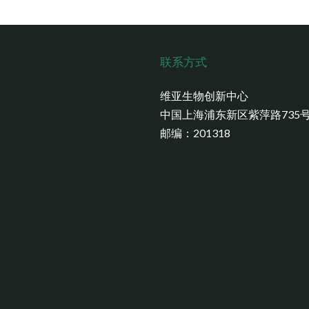
联系方式
维亚生物创新中心
中国上海浦东新区紫萍路735
邮编：201318