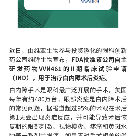
近日，由维亚生物参与投资孵化的眼科创新
药公司维眸生物宣布，
FDA批准该公司自主
研发药物VVN461的II期临床试验申请
（IND），用于治疗白内障术后炎症。
白内障手术是眼科最广泛开展的手术，美国
每年有约480万台。眼部炎症是白内障术后
的常见问题，据报道超过95%的术眼在术后
第1天会出现炎症反应，并可能导致术后恢
复期的眼部刺激、视物模糊、疼痛和黄斑水
肿等一系列并发症。如果不对手术相关的炎