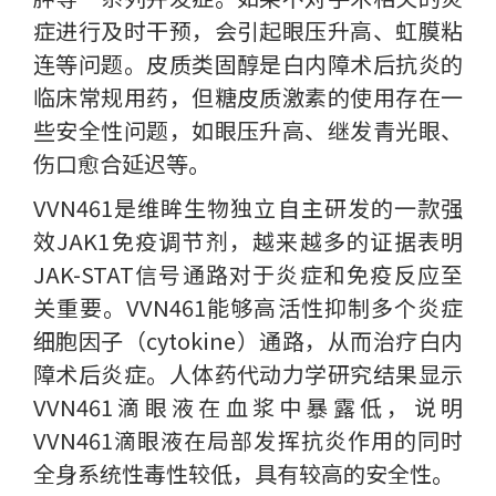
症进行及时干预，会引起眼压升高、虹膜粘
连等问题。皮质类固醇是白内障术后抗炎的
临床常规用药，但糖皮质激素的使用存在一
些安全性问题，如眼压升高、继发青光眼、
伤口愈合延迟等。
VVN461是维眸生物独立自主研发的一款强
效JAK1免疫调节剂，越来越多的证据表明
JAK-STAT信号通路对于炎症和免疫反应至
关重要。VVN461能够高活性抑制多个炎症
细胞因子（cytokine）通路，从而治疗白内
障术后炎症。人体药代动力学研究结果显示
VVN461滴眼液在血浆中暴露低，说明
VVN461滴眼液在局部发挥抗炎作用的同时
全身系统性毒性较低，具有较高的安全性。