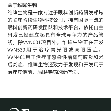
关于维眸生物
维眸生物是一家专注于眼科创新药研发领域
的临床阶段生物科技公司，拥有国际一流的
眼科创新药研发团队和技术平台，依托自主
研发已经建立起具有全球竞争力的产品管
线。除VVN001项目外，维眸生物正在开发
VVN539用于治疗青光眼或高眼压症，
VVN461用于治疗非感染性前葡萄膜炎和术
后炎症。维眸生物还致力于发现和开发用于
治疗其他前、后眼疾病的新疗法。