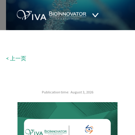
< 上一页
Publication time:
August 3, 2026