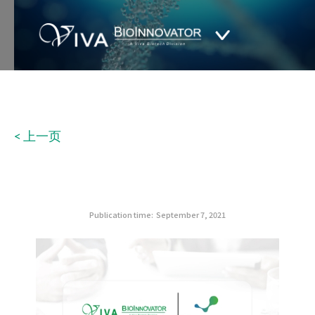
< 上一页
Publication time:
September 7, 2021