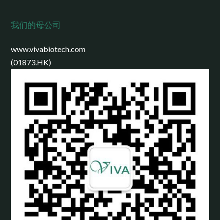
我们的母公司
www.vivabiotech.com
(01873.HK)