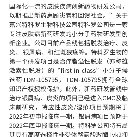
国际化一流的皮肤疾病创新药物研发公司，
以期推出新药惠顾患者和回馈社会。”关于
嘉兴特科罗生物科技公司特科罗公司是一家
专注皮肤病新药研发的小分子药物研发型创
新企业。公司目前产品线包括脱发治疗、皮
炎、 银屑病、和红斑狼疮等。特科罗生物的
第一个研发项目是治疗脂溢性脱发（亦称雄
激素性脱发）的“first-in-class”小分子候
选药TDM-105795，TDM-105795拥有全球
知识产权授权保护。此外，新药研发管线中
治疗银屑病、皮炎的项目已经进入CMC及临
床前研究，特应性皮炎/湿疹项目预期将于
2022年初申报临床一期，银屑病项目预期于
2022年底申报临床一期。特科罗公司将布局
其具有高度选择性非受体酪氨酸激酶Tyk2抑