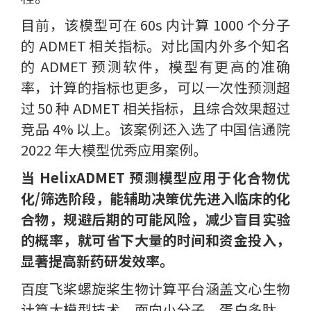
目前，该模型可在 60s 内计算 1000 个分子
的 ADMET 相关指标。对比国内外多个知名
的 ADMET 预测软件，模型有更高的准确
率，计算的指标也更多，可以一次性预测超
过 50 种 ADMET 相关指标，且综合效果超过
竞品 4% 以上。该案例还入选了中国信通院
2022 年大模型优秀应用案例。
当 HelixADMET 预测模型应用于化合物优
化/筛选阶段，能辅助决策优先进入临床的化
合物，规避后期的可能风险，减少盲目实验
的概率，就可省下大量的时间和资金投入，
显著提高新药研发效率。
百度飞桨螺旋桨生物计算平台涵盖文心生物
计算大模型技术，面向小分子、蛋白多肽、