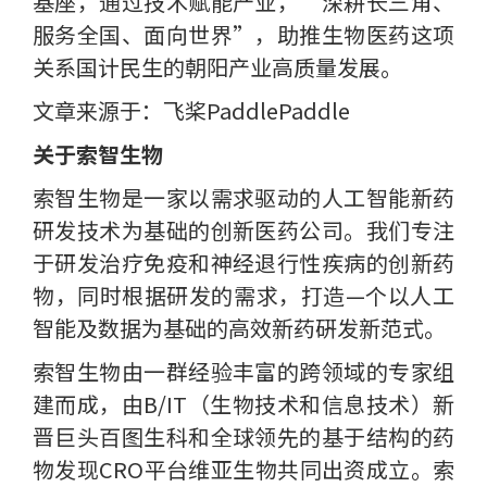
基座，通过技术赋能产业，“深耕长三角、
服务全国、面向世界”，助推生物医药这项
关系国计民生的朝阳产业高质量发展。
文章来源于：飞桨PaddlePaddle
关于索智生物
索智生物是一家以需求驱动的人工智能新药
研发技术为基础的创新医药公司。我们专注
于研发治疗免疫和神经退行性疾病的创新药
物，同时根据研发的需求，打造—个以人工
智能及数据为基础的高效新药硏发新范式。
索智生物由一群经验丰富的跨领域的专家组
建而成，由B/IT（生物技术和信息技术）新
晋巨头百图生科和全球领先的基于结构的药
物发现CRO平台维亚生物共同出资成立。索