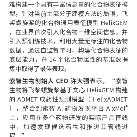
难构建一个具有丰富信息量的化合物表征模
型。针对当前主流分子建模方法的局限，飞
桨螺旋桨的化合物通用表征模型 HelixGEM
，在业界首次引入化合物三维空间信息，并
引入预训练技术，利用大量无标注的化合物
数据，通过自监督学习，构建化合物表征的
底层能力，在 14 个化合物属性的基准数据
集中取得了最佳表现。
索智生物创始人 CEO 许大强
表示，“索智
生物将飞桨螺旋桨基于文心 HelixGEM 构建
的 ADMET 成药性预测模型（ HelixADMET
®️
），整合到索智 AI 药物发现平台 AIxMol
上，应用在多个药物研发的实际产品管线
中，加速发现候选药物和推进其管线进
程。”