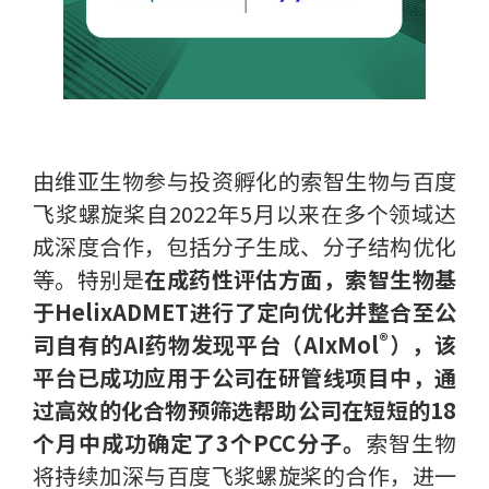
由维亚生物参与投资孵化的索智生物与百度
飞浆螺旋桨自2022年5月以来在多个领域达
成深度合作，包括分子生成、分子结构优化
等。特别是
在成药性评估方面，索智生物基
于HelixADMET进行了定向优化并整合至公
®
司自有的AI药物发现平台（AIxMol
），该
平台已成功应用于公司在研管线项目中，通
过高效的化合物预筛选帮助公司在短短的18
个月中成功确定了3个PCC分子。
索智生物
将持续加深与百度飞浆螺旋桨的合作，进一