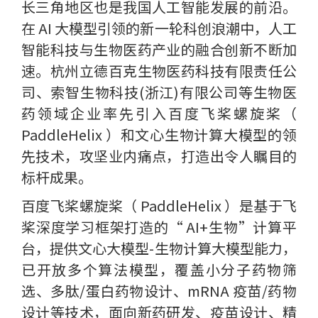
长三角地区也是我国人工智能发展的前沿。
在 AI 大模型引领的新一轮科创浪潮中，人工
智能科技与生物医药产业的融合创新不断加
速。杭州立德百克生物医药科技有限责任公
司、索智生物科技(浙江)有限公司等生物医
药领域企业率先引入百度飞桨螺旋桨（
PaddleHelix ）和文心生物计算大模型的领
先技术，攻坚业内痛点，打造出令人瞩目的
标杆成果。
百度飞桨螺旋桨（ PaddleHelix ）是基于飞
桨深度学习框架打造的“ AI+生物”计算平
台，提供文心大模型-生物计算大模型能力，
已开放多个算法模型，覆盖小分子药物筛
选、多肽/蛋白药物设计、mRNA 疫苗/药物
设计等技术，面向新药研发、疫苗设计、精