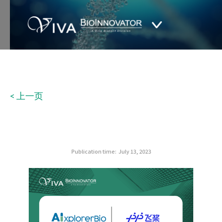
< 上一页
Publication time:
July 13, 2023