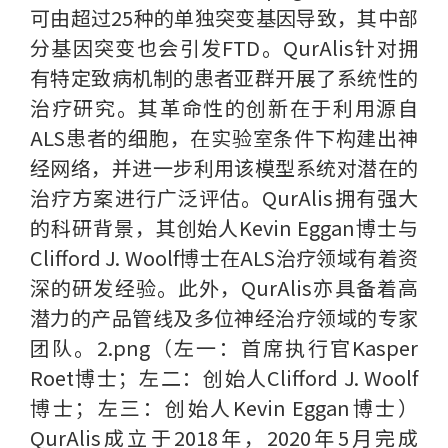
可由超过25种的单独突变基因导致，其中部
分基因突变也会引发FTD。QurAlis针对拥
有特定致病机制的患者亚群开展了系统性的
治疗研究。其革命性的创新在于利用源自
ALS患者的细胞，在实验室条件下构建出神
经网络，并进一步利用该模型系统对潜在的
治疗方案进行广泛评估。QurAlis拥有强大
的科研背景，其创始人Kevin Eggan博士与
Clifford J. Woolf博士在ALS治疗领域有着资
深的研发经验。此外，QurAlis亦具备着高
潜力的产品管线及多位神经治疗领域的专家
团队。2.png（左一：首席执行官Kasper
Roet博士；左二：创始人Clifford J. Woolf
博士；左三：创始人Kevin Eggan博士）
QurAlis成立于2018年，2020年5月完成