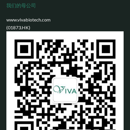
我们的母公司
www.vivabiotech.com
(01873.HK)