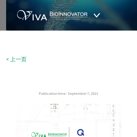
< 上一页
Publication time:
September 7, 2021