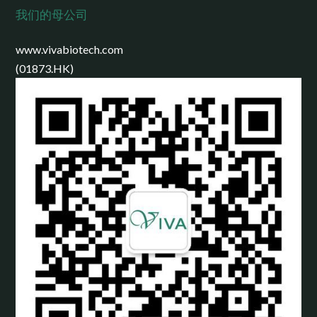
我们的母公司
www.vivabiotech.com
(01873.HK)