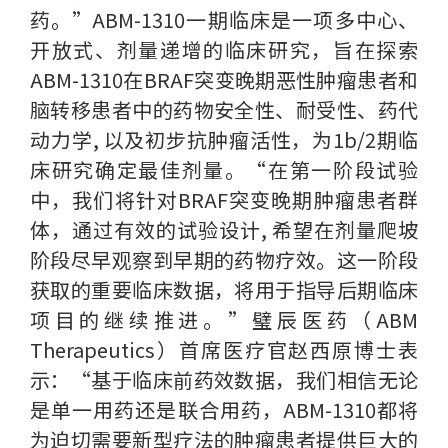
药。”ABM-1310一期临床是一项多中心、
开放式、剂量递增的临床研究，旨在探索
ABM-1310在BRAF突变晚期恶性肿瘤患者和
脑转移患者中的药物安全性、耐受性、药代
动力学, 以及初步抗肿瘤活性，为1b/2期临
床研究确定最佳剂量。“在第一阶段试验
中，我们将针对BRAF突变晚期肿瘤患者群
体，通过有效的试验设计, 希望在剂量爬坡
阶段尽早观察到早期的药物疗效。这一阶段
获取的重要临床数据，将用于指导后期临床
项目的继续推进。”璧辰医药（ABM
Therapeutics）首席医疗官赵西原博士表
示：“基于临床前药效数据，我们相信无论
是单一用药还是联合用药，ABM-1310都将
为迫切需要新型疗法的肿瘤患者提供巨大的