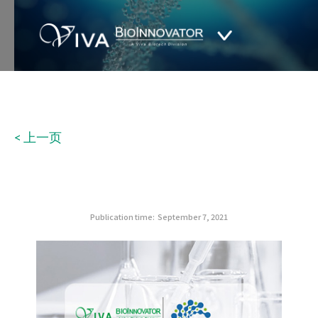
< 上一页
Publication time:
September 7, 2021