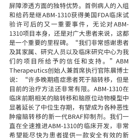
屏障渗透方面的独特优势。首例病人的入组
和给药是继ABM-1310获得美国FDA临床试
验许可后的又一重要事件，无论对ABM-
1310项目本身，还是对广大患者来说，这都
是一个重要的里程碑。“我们非常感谢患者
及其家属、研究人员以及临床研究中心为我
们的项目所给予的信任和支持。”ABM
Therapeutics创始人兼首席执行官陈晨博士
说：“许多晚期癌症患者死于脑转移，但是
目前的治疗方法还非常有限。ABM-1310在
临床前期相关的脑转移和脑原位动物模型中
显著延长了中位生存期，有望成为各种恶性
肿瘤脑转移的新一代BRAF抑制剂。我们一
直在全速推进ABM-1310的临床开发，非常
希望能尽快为患者提供一款安全有效的新