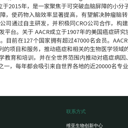
apeutics成立于2015年，是一家聚焦于可突破血脑屏
障，使药物入脑效率显著提高，有望解决肿瘤脑转
公司通过自主研发，并积极同CRO公司合作，构
平台。关于 AACR成立于1907年的美国癌症研究
目前在127个国家拥有超过47000名会员。AA
列的项目和服务，推动癌症和相关的生物医学领域
学教育和培训，并在全世界范围内推动对癌症病因、
一，每年都会吸引来自世界各地的近20000名专
联系方式
维亚生物创新中心