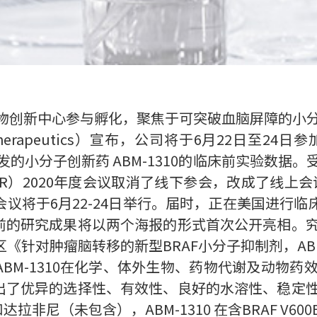
维亚生物创新中心参与孵化，聚焦于可突破血脑屏障的
erapeutics）宣布，公司将于6月22日至24
主研发的小分子创新药 ABM-1310的临床前实验数
R）2020年度会议取消了线下参会，改成了线上
会议将于6月22-24日举行。届时，正在美国进行临床I期试
临床前的研究成果将以两个海报的形式首次公开亮相
《针对肿瘤脑转移的新型BRAF小分子抑制剂，AB
将首次公布ABM-1310在化学、体外生物、药物代谢及
显示出了优异的选择性、有效性、良好的水溶性、稳
拉非尼（未包含），ABM-1310 在含BRAF V