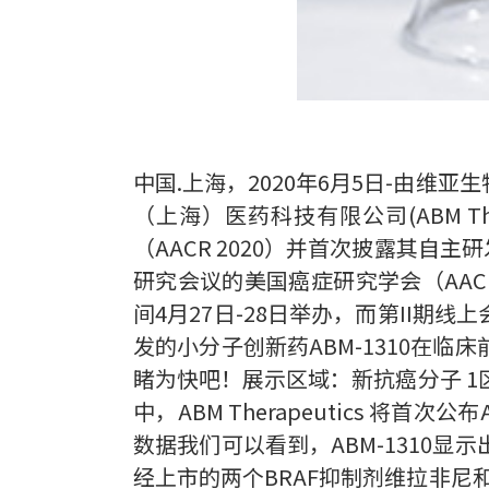
中国.上海，2020年6月5日-由
（上海）医药科技有限公司(ABM Th
（AACR 2020）并首次披露其自
研究会议的美国癌症研究学会（AAC
间4月27日-28日举办，而第II期线上
发的小分子创新药ABM-1310在
睹为快吧！展示区域：新抗癌分子 1区
中，ABM Therapeutics 
数据我们可以看到，ABM-1310
经上市的两个BRAF抑制剂维拉非尼和达