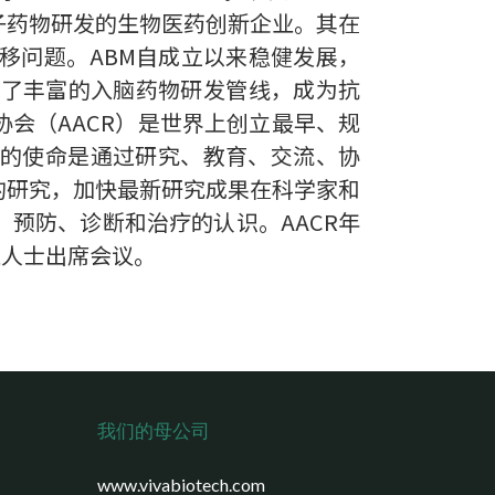
障的小分子药物研发的生物医药创新企业。其在
移问题。ABM自成立以来稳健发展，
建了丰富的入脑药物研发管线，成为抗
协会（AACR）是世界上创立最早、规
CR的使命是通过研究、教育、交流、协
的研究，加快最新研究成果在科学家和
预防、诊断和治疗的认识。AACR年
业人士出席会议。
我们的母公司
www.vivabiotech.com