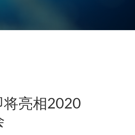
）即将亮相2020
会