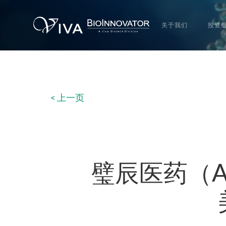
关于我们
投资
< 上一页
璧辰医药（ABM