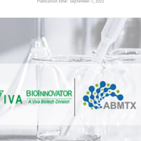
Publication time:
September 7, 2021