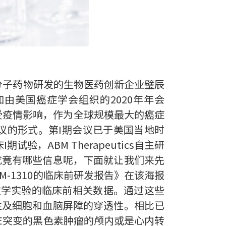
小分子药物研发的生物医药创新企业璧辰
日参加由美国癌症学会组织的2020年年会
据。受疫情影响，作为全球规模最大的癌症
会议的形式。第I期会议已于美国当地时
验，ABM Therapeutics自主研
。究竟有哪些信息呢，下面就让我们来先
M-1310的临床前研发报告》在该海报
动物药效学实验的临床前相关数据。通过这些
定性及细胞和血脑屏障的穿透性。相比已
600E突变的黑色素肿瘤的颅内或是心内转