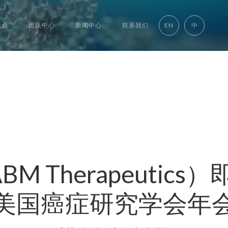
组合
团队中心
新闻中心
联系我们
EN
中
 Therapeutics
美国癌症研究学会年