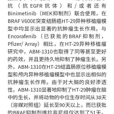
抗（抗EGFR抗体）和/或者还有
Binimetinib（MEK抑制剂）联合使用，在
BRAF V600E突变结肠癌HT-29异种移植瘤模
型中均显示出显著的抗肿瘤生长作用。与
Encorafenib（已获批的BRAF抑制剂，
Pfizer/ Array）相比，在HT-29异种移植瘤
研究中，ABM-1310也取得了同等甚至更好
的药效，并且更持久地抑制了肿瘤生长。另
外，ABM-1310在HT-29结直肠原位移植瘤模
型和颅内异种移植瘤模型中也显示出相似的
抗肿瘤生长作用。由于对大脑的良好渗透
性，ABM-1310显著地抑制了HT-29肿瘤在脑
中的生长，并将动物的中位生存时间从38天
（溶媒对照组）延长至90天以上，而已获批
的BRAF抑制剂维拉非尼组仅达到了51天。