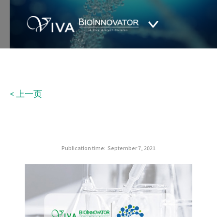
< 上一页
Publication time:
September 7, 2021