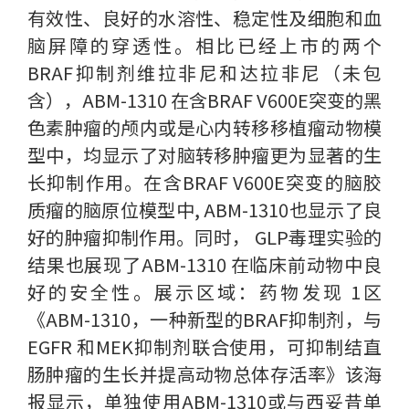
有效性、良好的水溶性、稳定性及细胞和血
脑屏障的穿透性。相比已经上市的两个
BRAF抑制剂维拉非尼和达拉非尼（未包
含），ABM-1310 在含BRAF V600E突变的黑
色素肿瘤的颅内或是心内转移移植瘤动物模
型中，均显示了对脑转移肿瘤更为显著的生
长抑制作用。在含BRAF V600E突变的脑胶
质瘤的脑原位模型中, ABM-1310也显示了良
好的肿瘤抑制作用。同时， GLP毒理实验的
结果也展现了ABM-1310 在临床前动物中良
好的安全性。展示区域：药物发现 1区
《ABM-1310，一种新型的BRAF抑制剂，与
EGFR 和MEK抑制剂联合使用，可抑制结直
肠肿瘤的生长并提高动物总体存活率》该海
报显示，单独使用ABM-1310或与西妥昔单