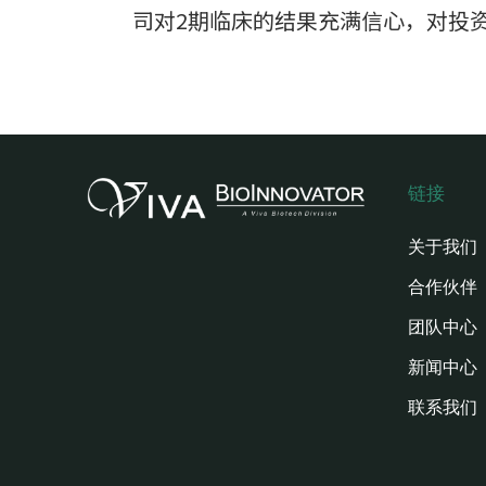
司对2期临床的结果充满信心，对投资人
链接
关于我们
合作伙伴
团队中心
新闻中心
联系我们