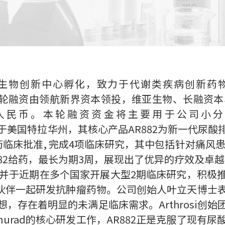
物创新中心孵化，致力于代谢类疾病创新药物研发
资。本轮融资由领航新界资本领投，维亚生物、长融资本、H
民币。本轮融资资金将主要用于公司小分子
2018年成立于美国特拉华州，其核心产品AR882为新一
临床批准, 完成4项临床研究，其中包括针对痛风患
82给药，最长为期3周，展现出了优异的疗效及卓越
，并于近期在多个国家开展大型2期临床研究，积极
在与合作伙伴一起研发抗肿瘤药物。公司创始人叶立天
，存在着明显的未满足临床需求。Arthrosi创
nurad的核心研发工作，AR882正是克服了现