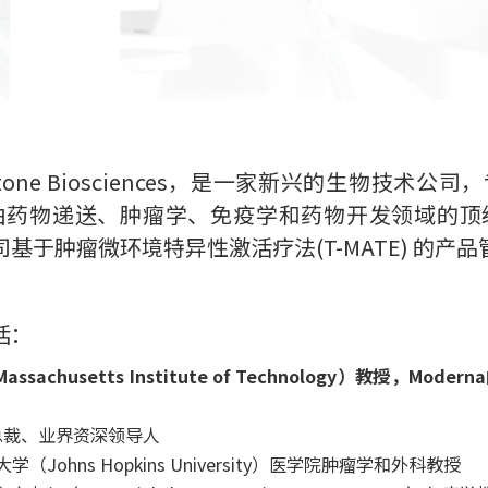
tone Biosciences，是一家新兴的生物技术
由药物递送、肿瘤学、免疫学和药物开发领域的顶
司基于肿瘤微环境特异性激活疗法(T-MAT​E) 的产
括：
assachusetts Institute of Technology）教授
研发副总裁、业界资深领导人
（Johns Hopkins University）医学院肿瘤学和外科教授