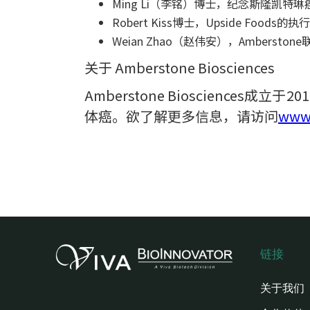
Ming Li（李铭）博士，纪念斯隆凯特琳癌症中心（
Robert Kiss博士，Upside Foo
Weian Zhao（赵伟安），Amberstone
关于 Amberstone Biosciences
Amberstone Bioscien
体癌。欲了解更多信息，请访问
www.
链接
关于我们