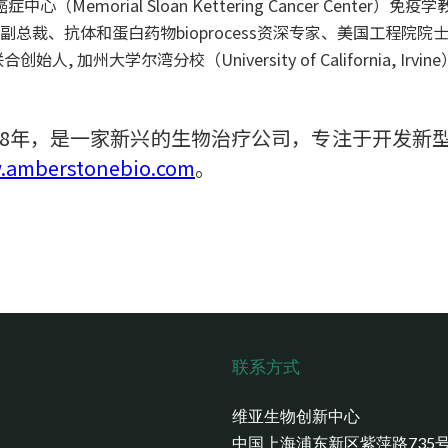
Memorial Sloan Kettering Cancer Center）免疫学
ds的执行副总裁、抗体和蛋白药物bioprocess资深专家、美国工程院院
联合创始人, 加州大学尔湾分校（University of California,
ces成立于2018年，是一家新兴的生物治疗公司，专注于
amberstonebio.com
。
联系方式
维亚生物创新中心
中国上海浦东新区紫萍路735