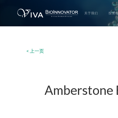
关于我们
投资
< 上一页
Amberston