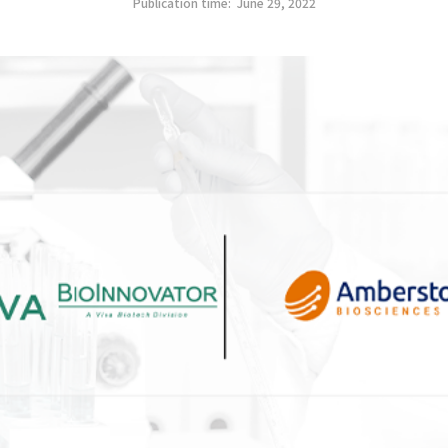
Publication time:
June 29, 2022