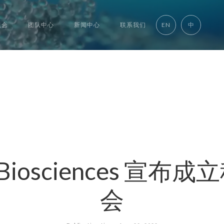
组合
团队中心
新闻中心
联系我们
EN
中
e Biosciences 
会